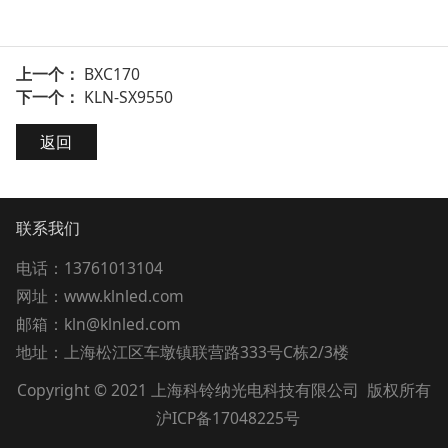
上一个：
BXC170
下一个：
KLN-SX9550
返回
联系我们
电话：13761013104
网址：www.klnled.com
邮箱：kln@klnled.com
地址：上海松江区车墩镇联营路333号C栋2/3楼
Copyright © 2021 上海科铃纳光电科技有限公司 版权所有
沪ICP备17048225号