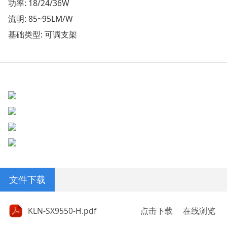
功率: 18/24/36W
流明: 85~95LM/W
基础类型: 可调支架
文件下载
KLN-SX9550-H.pdf
点击下载
在线浏览