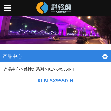
产品中心
KLN-SX9550-H
产品中心
>
线性灯系列
>
KLN-SX9550-H
KLN-SX9550-H