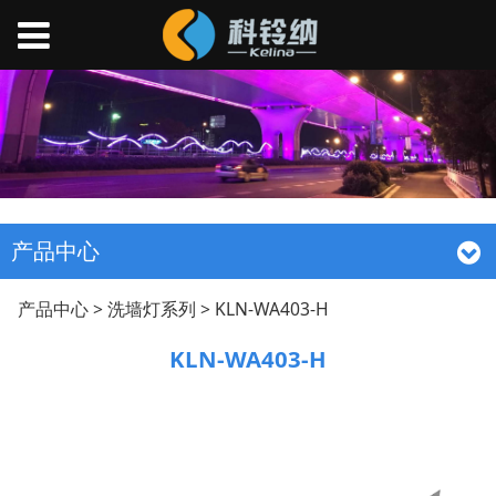
产品中心
KLN-WA403-H
产品中心
>
洗墙灯系列
>
KLN-WA403-H
KLN-WA403-H